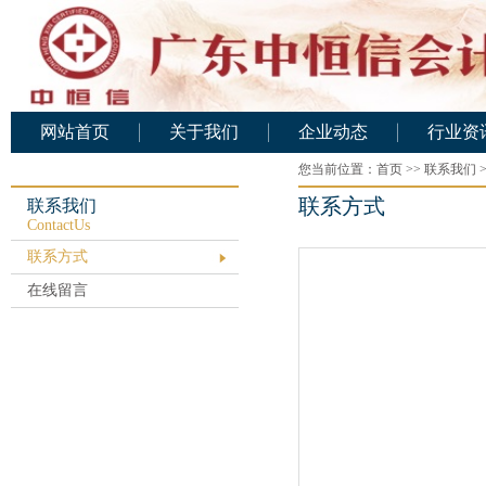
网站首页
关于我们
企业动态
行业资
公司概况
您当前位置：
企业动态
首页
>>
联系我们
行业资
联系方式
公司架构
联系我们
ContactUs
人力资源
联系方式
基础设施
在线留言
公司文化
业务范围
资质证书
服务承诺
公司业绩