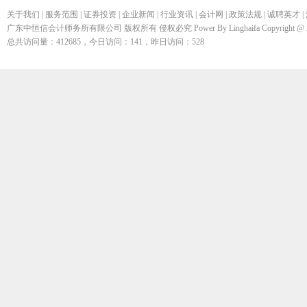
关于我们
|
服务范围
|
证券投资
|
企业新闻
|
行业资讯
|
会计网
|
政策法规
|
诚聘英才
|
广东中恒信会计师务所有限公司 版权所有 侵权必究 Power By Linghaifa Copyright @ 200
总共访问量：412685，今日访问：141，昨日访问：528